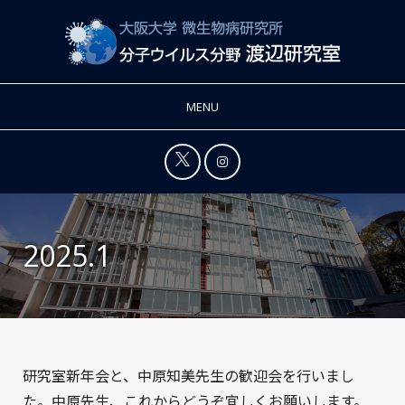
MENU
2025.1
研究室新年会と、中原知美先生の歓迎会を行いまし
た。中原先生、これからどうぞ宜しくお願いします。